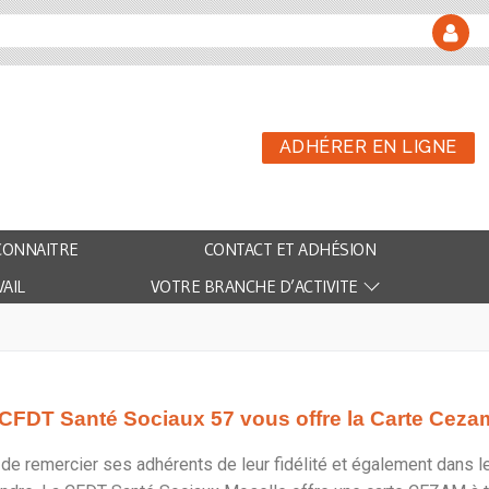
ADHÉRER EN LIGNE
CONNAITRE
CONTACT ET ADHÉSION
AIL
VOTRE BRANCHE D’ACTIVITE
CFDT Santé Sociaux 57 vous offre la Carte Cezam
 de remercier ses adhérents de leur fidélité et également dans 