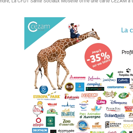
indre, La CFDT Santé Sociaux Moselle offre une carte CEZAM à 