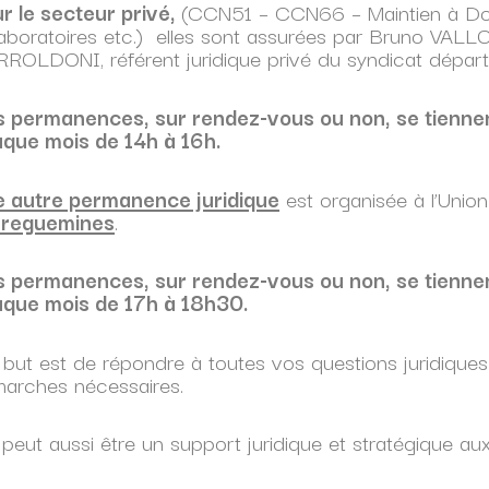
r le secteur privé
,
(CCN51 – CCN66 – Maintien à Dom
aboratoires etc.) elles sont assurées par Bruno VALLO
ROLDONI, référent juridique privé du syndicat départ
 permanences, sur rendez-vous ou non, se tiennent
que mois de 14h à 16h.
 autre permanence juridique
est organisée à l’Union
rreguemines
.
 permanences, sur rendez-vous ou non, se tiennent
que mois de 17h à 18h30.
but est de répondre à toutes vos questions juridiqu
arches nécessaires.
e peut aussi être un support juridique et stratégique au