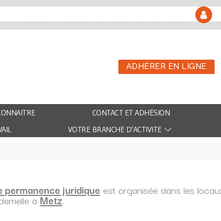
ADHÉRER EN LIGNE
CONNAITRE
CONTACT ET ADHÉSION
AIL
VOTRE BRANCHE D’ACTIVITE
 permanence juridique
est organisée dans les locau
demelle à
Metz
.