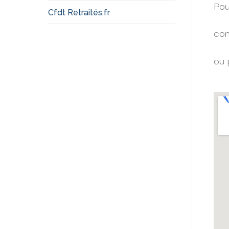
Pou
Cfdt Retraités.fr
con
ou 