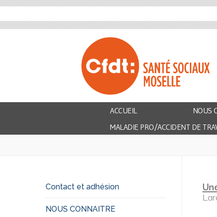
ACCUEIL
NOUS 
MALADIE PRO/ACCIDENT DE TRAV
Une
Contact et adhésion
Lar
NOUS CONNAITRE