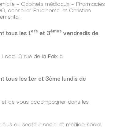
icile – Cabinets médicaux – Pharmacies
O, conseiller Prud’homal et Christian
emental.
ers
èmes
 tous les 1
et 3
vendredis de
 Local, 3 rue de la Paix à
 tous les 1er et 3ème lundis de
es et de vous accompagner dans les
x élus du secteur social et médico-social.